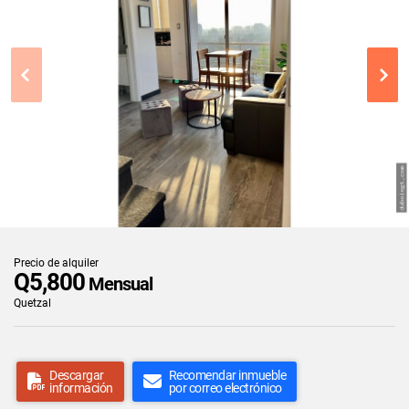
Precio de alquiler
Q5,800
Mensual
Quetzal
Descargar
Recomendar inmueble
información
por correo electrónico