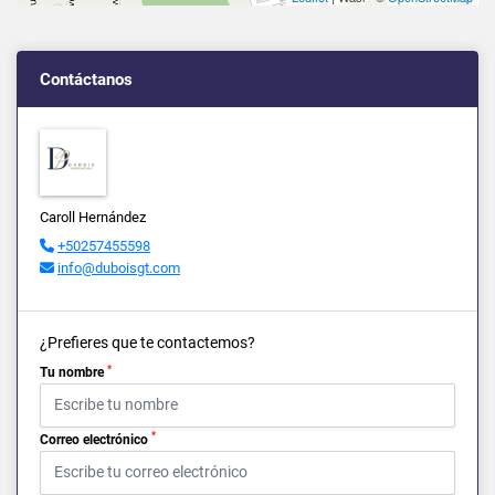
Contáctanos
Caroll Hernández
+50257455598
info@duboisgt.com
¿Prefieres que te contactemos?
*
Tu nombre
*
Correo electrónico