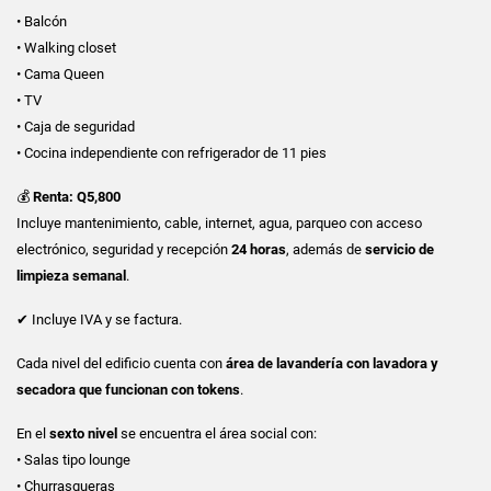
• Balcón
• Walking closet
• Cama Queen
• TV
• Caja de seguridad
• Cocina independiente con refrigerador de 11 pies
💰
Renta: Q5,800
Incluye mantenimiento, cable, internet, agua, parqueo con acceso
electrónico, seguridad y recepción
24 horas
, además de
servicio de
limpieza semanal
.
✔ Incluye IVA y se factura.
Cada nivel del edificio cuenta con
área de lavandería con lavadora y
secadora que funcionan con tokens
.
En el
sexto nivel
se encuentra el área social con:
• Salas tipo lounge
• Churrasqueras