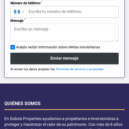
*
Número de teléfono
▼
*
Mensaje
Acepto recibir información sobre ofertas inmobiliarias
Enviar mensaje
Al enviar tus datos aceptas los
Términos de servicio y privacidad
QUIÉNES SOMOS
En Dubois Properties ayudamos a propietarios e inversionistas a
proteger y maximizar el valor de su patrimonio. Con más de 8 años