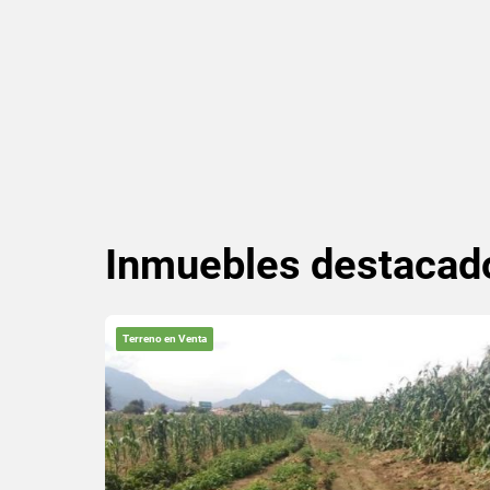
Inmuebles
destacad
Terreno en Venta