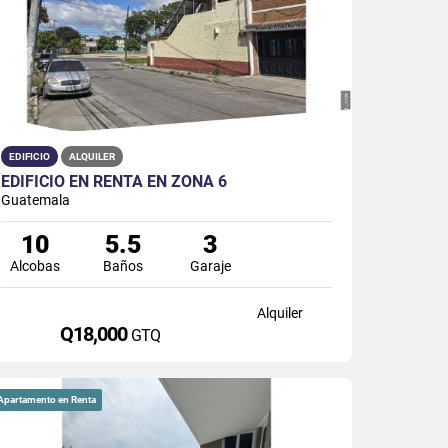
EDIFICIO
ALQUILER
EDIFICIO EN RENTA EN ZONA 6
Guatemala
10
5.5
3
Alcobas
Baños
Garaje
Alquiler
Q18,000
GTQ
Apartamento en Renta