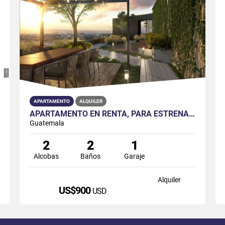
APARTAMENTO
ALQUILER
APARTAMENTO EN RENTA, PARA ESTRENAR EN ZONA 4
Guatemala
2
2
1
Alcobas
Baños
Garaje
Alquiler
US$900
USD