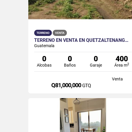
TERRENO
VENTA
TERRENO EN VENTA EN QUETZALTENANGO | SOBRE CARRETERA PRINCIPAL
Guatemala
0
0
0
400
2
Alcobas
Baños
Garaje
Área m
Venta
Q81,000,000
GTQ