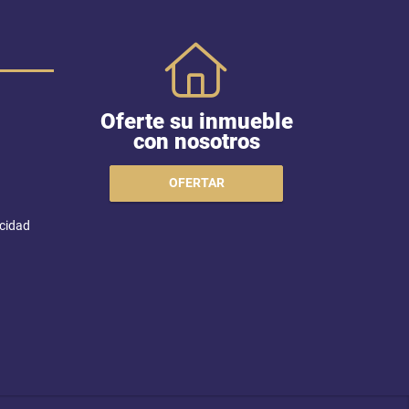
Oferte su inmueble
con nosotros
OFERTAR
acidad