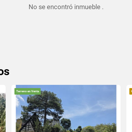
No se encontró inmueble .
os
Terreno en Venta