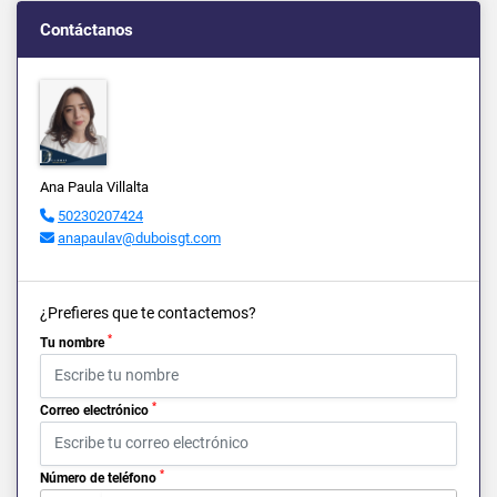
Contáctanos
Ana Paula Villalta
50230207424
anapaulav@duboisgt.com
¿Prefieres que te contactemos?
*
Tu nombre
*
Correo electrónico
*
Número de teléfono