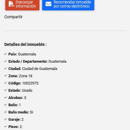
Descargar
Recomendar inmueble
información
por correo electrónico
Compartir
Detalles del inmueble :
País:
Guatemala
Estado / Departamento:
Guatemala
Ciudad:
Ciudad de Guatemala
Zona:
Zona 18
Código:
10022975
Estado:
Usado
Alcobas:
3
Baño:
1
Baño medio:
Si
Garaje:
2
Pisos:
2