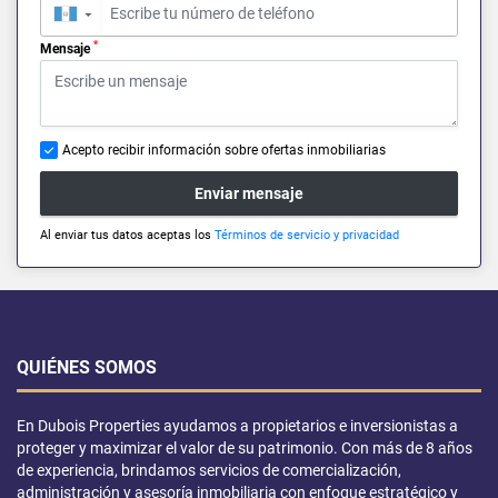
▼
*
Mensaje
Acepto recibir información sobre ofertas inmobiliarias
Enviar mensaje
Al enviar tus datos aceptas los
Términos de servicio y privacidad
QUIÉNES SOMOS
En Dubois Properties ayudamos a propietarios e inversionistas a
proteger y maximizar el valor de su patrimonio. Con más de 8 años
de experiencia, brindamos servicios de comercialización,
administración y asesoría inmobiliaria con enfoque estratégico y