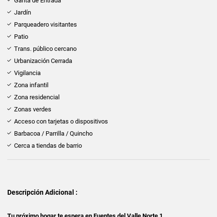
Garita de Entrada
Jardín
Parqueadero visitantes
Patio
Trans. público cercano
Urbanización Cerrada
Vigilancia
Zona infantil
Zona residencial
Zonas verdes
Acceso con tarjetas o dispositivos
Barbacoa / Parrilla / Quincho
Cerca a tiendas de barrio
Descripción Adicional :
Tu próximo hogar te espera en Fuentes del Valle Norte 1