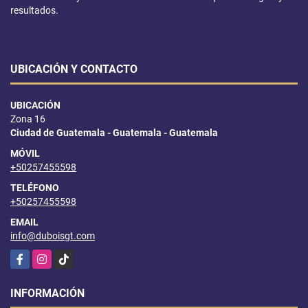
resultados.
UBICACIÓN Y CONTACTO
UBICACIÓN
Zona 16
Ciudad de Guatemala - Guatemala - Guatemala
MÓVIL
+50257455598
TELÉFONO
+50257455598
EMAIL
info@duboisgt.com
Facebook
Instagram
TikTok
INFORMACIÓN